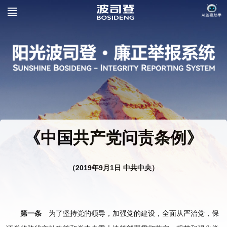
《中国共产党问责条例》
（2019年9月1日 中共中央）
第一条
为了坚持党的领导，加强党的建设，全面从严治党，保